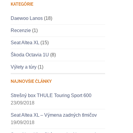
KATEGÓRIE
Daewoo Lanos
(18)
Recenzie
(1)
Seat Altea XL
(15)
Škoda Octavia 1U
(8)
Výlety a túry
(1)
NAJNOVŠIE ČLÁNKY
Strešný box THULE Touring Sport 600
23/09/2018
Seat Altea XL – Výmena zadných tlmičov
19/09/2018