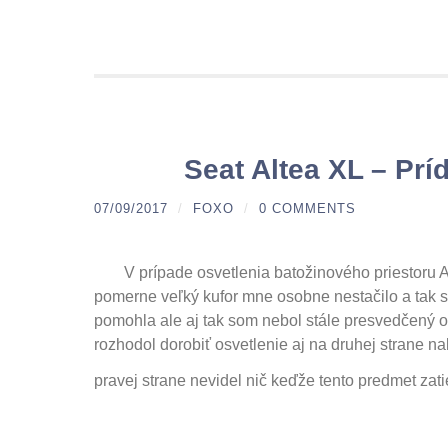
Seat Altea XL – Prí
07/09/2017
/
FOXO
/
0 COMMENTS
V prípade osvetlenia batožinového priestoru A
pomerne veľký kufor mne osobne nestačilo a tak
pomohla ale aj tak som nebol stále presvedčený o 
rozhodol dorobiť osvetlenie aj na druhej strane na
pravej strane nevidel nič keďže tento predmet zatie