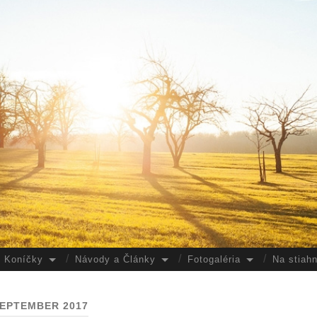
Koníčky
Návody a Články
Fotogaléria
Na stiahn
EPTEMBER 2017