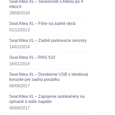
Seat Altea XL – Skúsenosti s Alteou po 4
rokoch
28/08/2018
Seat Altea XL – Fólie na zadné okná
01/12/2013
Seat Altea XL – Zadné parkovacie senzory
14/01/2014
Seat Altea XL – RNS 510
16/01/2014
Seat Altea XL – Dorobenie USB v stredovej
konzole pre zadnú posádku
06/09/2017
Seat Altea XL – Zapojenie autokamery na
spínané a stále napätie
06/09/2017