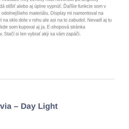
 stíšiť alebo aj úplne vypnúť. Ďaľšie funkcie som v
 odolnejšieho materiálu. Display mi namontoval na
 na sklo dole v rohu ale asi na to zabudol. Nevadí aj tu
u kde som kupoval aj ja. E-shopová stránka
. Stačí si len vybrať aký sa vám zapáči.
via – Day Light