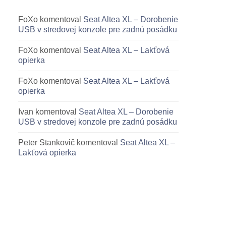
FoXo
komentoval
Seat Altea XL – Dorobenie
USB v stredovej konzole pre zadnú posádku
FoXo
komentoval
Seat Altea XL – Lakťová
opierka
FoXo
komentoval
Seat Altea XL – Lakťová
opierka
Ivan
komentoval
Seat Altea XL – Dorobenie
USB v stredovej konzole pre zadnú posádku
Peter Stankovič
komentoval
Seat Altea XL –
Lakťová opierka