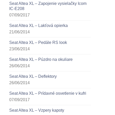
Seat Altea XL – Zapojenie vysielačky Icom
IC-E208
07/09/2017
Seat Altea XL – Lakťová opierka
21/06/2014
Seat Altea XL – Pedále RS look
23/06/2014
Seat Altea XL – Púzdro na okuliare
26/06/2014
Seat Altea XL – Deflektory
26/06/2014
Seat Altea XL – Prídavné osvetlenie v kufri
07/09/2017
Seat Altea XL – Vzpery kapoty