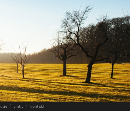
utie
Linky
Kontakt