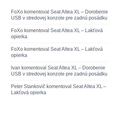
FoXo
komentoval
Seat Altea XL – Dorobenie
USB v stredovej konzole pre zadnú posádku
FoXo
komentoval
Seat Altea XL – Lakťová
opierka
FoXo
komentoval
Seat Altea XL – Lakťová
opierka
Ivan
komentoval
Seat Altea XL – Dorobenie
USB v stredovej konzole pre zadnú posádku
Peter Stankovič
komentoval
Seat Altea XL –
Lakťová opierka