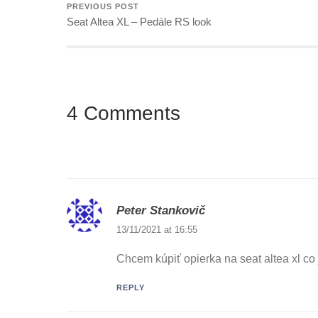
PREVIOUS POST
Seat Altea XL – Pedále RS look
4 Comments
Peter Stankovič
13/11/2021 at 16:55
Chcem kúpiť opierka na seat altea xl c
REPLY