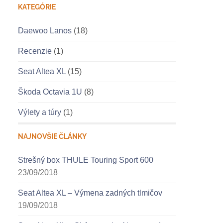
KATEGÓRIE
Daewoo Lanos
(18)
Recenzie
(1)
Seat Altea XL
(15)
Škoda Octavia 1U
(8)
Výlety a túry
(1)
NAJNOVŠIE ČLÁNKY
Strešný box THULE Touring Sport 600
23/09/2018
Seat Altea XL – Výmena zadných tlmičov
19/09/2018