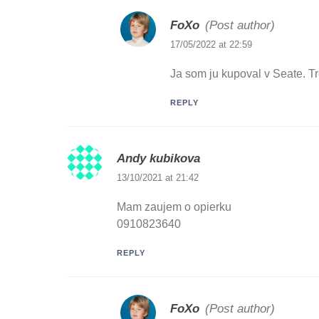
FoXo
(Post author)
17/05/2022 at 22:59
Ja som ju kupoval v Seate. Tr
REPLY
Andy kubikova
13/10/2021 at 21:42
Mam zaujem o opierku
0910823640
REPLY
FoXo
(Post author)