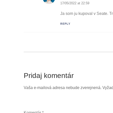
17/05/2022 at 22:59
Ja som ju kupoval v Seate. Tr
REPLY
Pridaj komentár
Vaša e-mailová adresa nebude zverejnená.
Vyžad
Komentár
*