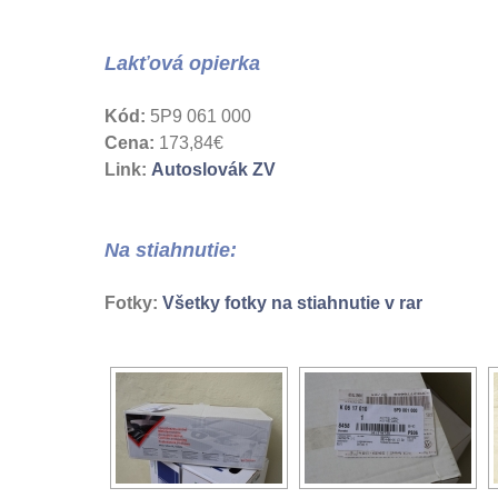
Lakťová opierka
Kód:
5P9 061 000
Cena:
173,84€
Link:
Autoslovák ZV
Na stiahnutie:
Fotky:
Všetky fotky na stiahnutie v rar