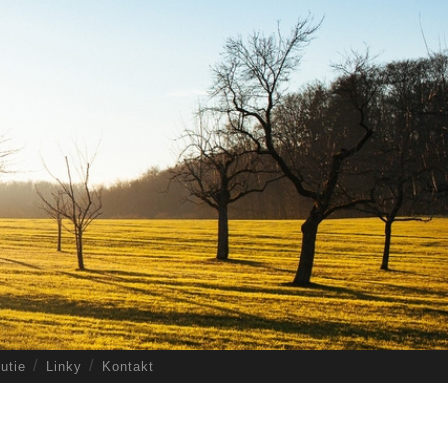
utie
Linky
Kontakt