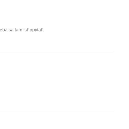
eba sa tam ísť opýtať.