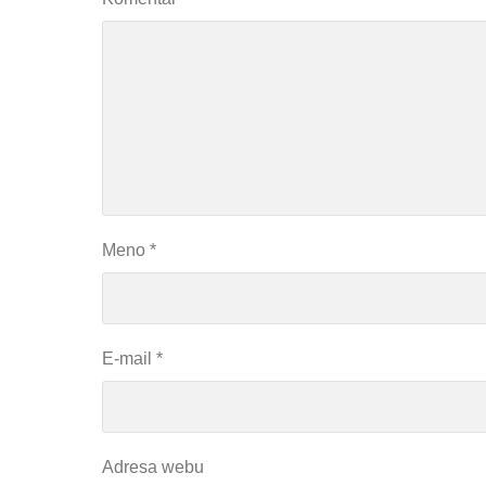
Meno
*
E-mail
*
Adresa webu