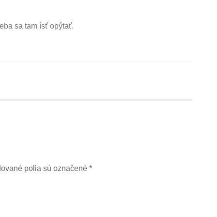
eba sa tam ísť opýtať.
ované polia sú označené
*