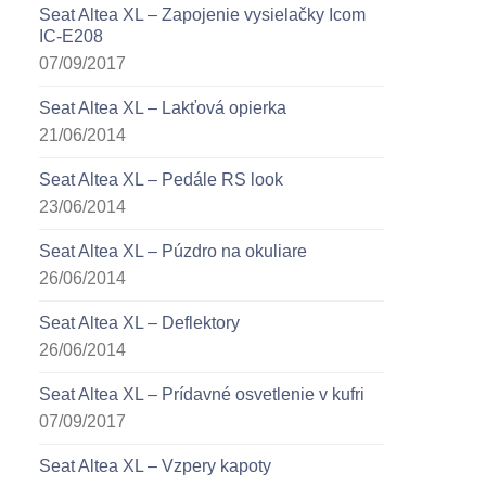
Seat Altea XL – Zapojenie vysielačky Icom
IC-E208
07/09/2017
Seat Altea XL – Lakťová opierka
21/06/2014
Seat Altea XL – Pedále RS look
23/06/2014
Seat Altea XL – Púzdro na okuliare
26/06/2014
Seat Altea XL – Deflektory
26/06/2014
Seat Altea XL – Prídavné osvetlenie v kufri
07/09/2017
Seat Altea XL – Vzpery kapoty