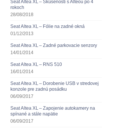
Seat Altea XL – Skúsenosti s Alteou po 4
rokoch
28/08/2018
Seat Altea XL – Fólie na zadné okná
01/12/2013
Seat Altea XL – Zadné parkovacie senzory
14/01/2014
Seat Altea XL – RNS 510
16/01/2014
Seat Altea XL – Dorobenie USB v stredovej
konzole pre zadnú posádku
06/09/2017
Seat Altea XL – Zapojenie autokamery na
spínané a stále napätie
06/09/2017