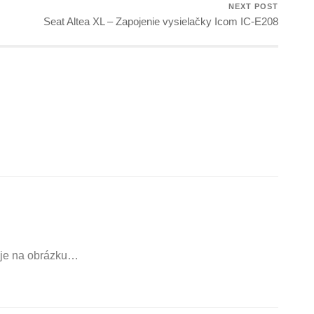
NEXT POST
Seat Altea XL – Zapojenie vysielačky Icom IC-E208
o je na obrázku…