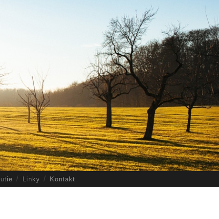
utie
Linky
Kontakt