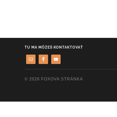
TU MA MÔŽEŠ KONTAKTOVAŤ
© 2026
FOXOVA STRÁNKA